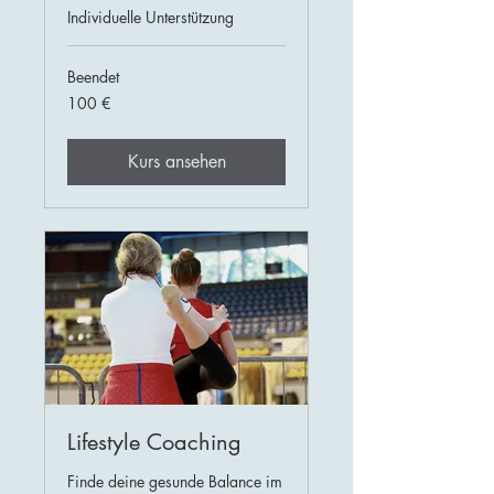
Individuelle Unterstützung
Beendet
100
100 €
Euro
Kurs ansehen
Lifestyle Coaching
Finde deine gesunde Balance im